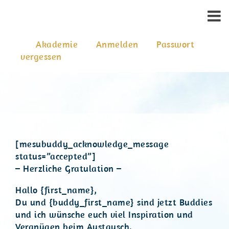
Akademie
Anmelden
Passwort
vergessen
[mesubuddy_acknowledge_message
status=”accepted”]
– Herzliche Gratulation –
Hallo {first_name},
Du und {buddy_first_name} sind jetzt Buddies
und ich wünsche euch viel Inspiration und
Vergnügen beim Austausch.